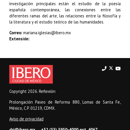
investigación principales están el estudio de la poesía
española contemporánea, las conexiones entre las
diferentes ramas del arte, las relaciones entre la filosofía y
la literatura y el estudio teórico de las humanidades.
Correo:
mariana.iglesias@ibero.mx
Extensión:
Copyright 2026. Reflexión
Prolongación Paseo de Reforma 880, Lomas de Santa Fe,
México, C.P. 01219, CDMX.
Aviso de privacidad
dri@ibero.mx
+52 (55) 5950-4000 ext. 4067