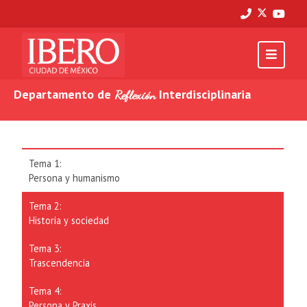
Departamento de
Interdisciplinaria
Reflexión
Tema 1:
Persona y humanismo
Tema 2:
Historia y sociedad
Tema 3:
Trascendencia
Tema 4:
Persona y Praxis