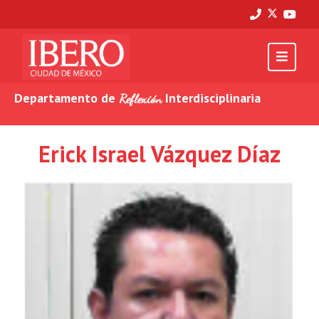
Departamento de
Interdisciplinaria
Reflexión
Erick Israel Vázquez Díaz