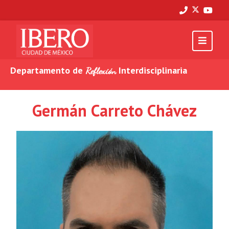
Departamento de
Interdisciplinaria
Reflexión
Germán Carreto Chávez