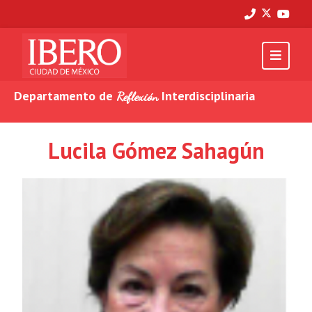
Departamento de
Interdisciplinaria
Reflexión
Lucila Gómez Sahagún