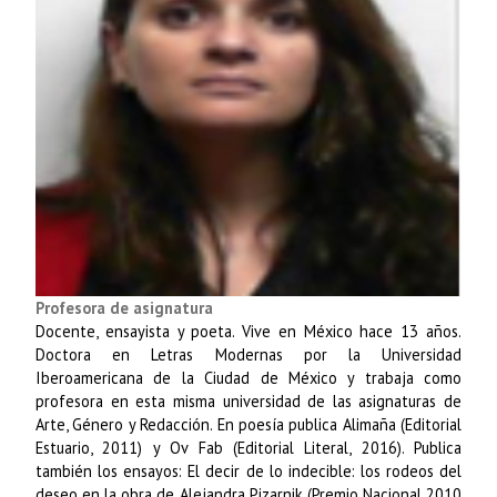
Profesora de asignatura
Docente, ensayista y poeta. Vive en México hace 13 años.
Doctora en Letras Modernas por la Universidad
Iberoamericana de la Ciudad de México y trabaja como
profesora en esta misma universidad de las asignaturas de
Arte, Género y Redacción. En poesía publica Alimaña (Editorial
Estuario, 2011) y Ov Fab (Editorial Literal, 2016). Publica
también los ensayos: El decir de lo indecible: los rodeos del
deseo en la obra de Alejandra Pizarnik (Premio Nacional 2010