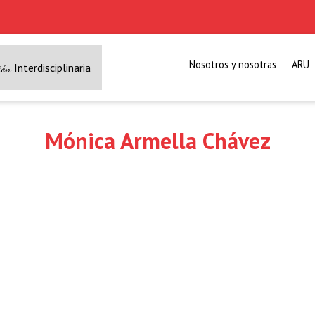
Nosotros y nosotras
ARU
Interdisciplinaria
ión
Mónica Armella Chávez