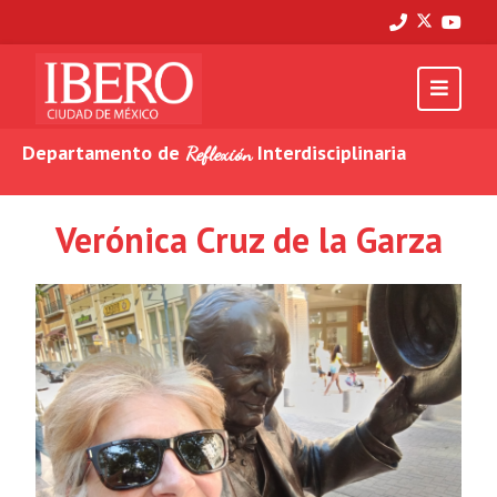
Departamento de
Interdisciplinaria
Reflexión
Verónica Cruz de la Garza